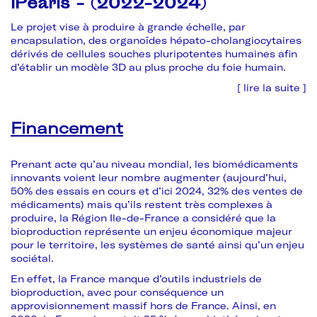
iPearls - (2022-2024)
Le projet vise à produire à grande échelle, par
encapsulation, des organoïdes hépato-cholangiocytaires
dérivés de cellules souches pluripotentes humaines afin
d’établir un modèle 3D au plus proche du foie humain.
[ lire la suite ]
Financement
Prenant acte qu’au niveau mondial, les biomédicaments
innovants voient leur nombre augmenter (aujourd’hui,
50% des essais en cours et d’ici 2024, 32% des ventes de
médicaments) mais qu’ils restent très complexes à
produire, la Région Ile-de-France a considéré que la
bioproduction représente un enjeu économique majeur
pour le territoire, les systèmes de santé ainsi qu’un enjeu
sociétal.
En effet, la France manque d’outils industriels de
bioproduction, avec pour conséquence un
approvisionnement massif hors de France. Ainsi, en