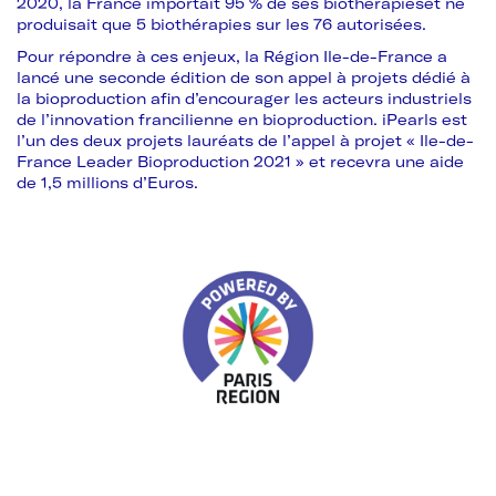
2020, la France importait 95 % de ses biothérapieset ne
produisait que 5 biothérapies sur les 76 autorisées.
Pour répondre à ces enjeux, la Région Ile-de-France a
lancé une seconde édition de son appel à projets dédié à
la bioproduction afin d’encourager les acteurs industriels
de l’innovation francilienne en bioproduction. iPearls est
l’un des deux projets lauréats de l’appel à projet « Ile-de-
France Leader Bioproduction 2021 » et recevra une aide
de 1,5 millions d’Euros.