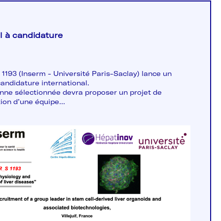
l à candidature
1193 (Inserm - Université Paris-Saclay) lance un
candidature international.
nne sélectionnée devra proposer un projet de
ion d’une équipe...