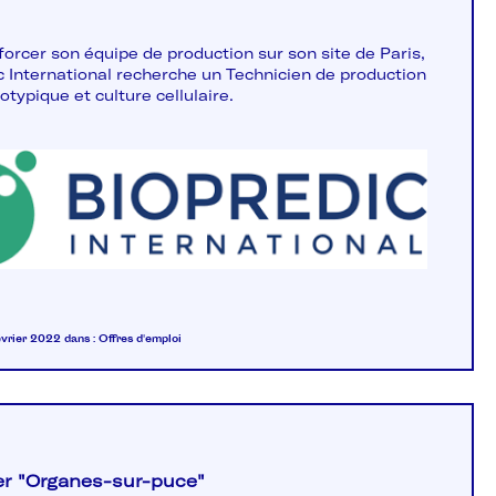
forcer son équipe de production sur son site de Paris,
c International recherche un Technicien de production
typique et culture cellulaire.
février 2022
dans :
Offres d'emploi
ier "Organes-sur-puce"