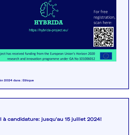
juin 2024
dans :
Ethique
 à candidature: jusqu'au 15 juillet 2024!