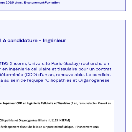
 mars 2026
dans :
Enseignement/Formation
 à candidature - Ingénieur
193 (Inserm, Université Paris-Saclay) recherche un
 en ingénierie cellulaire et tissulaire pour un contrat
déterminée (CDD) d'un an, renouvelable. Le candidat
era au sein de l'équipe "Ciliopathies et Organogenèse
.