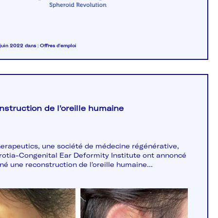
 juin 2022
dans :
Offres d'emploi
struction de l'oreille humaine
erapeutics, une société de médecine régénérative,
crotia-Congenital Ear Deformity Institute ont annoncé
né une reconstruction de l'oreille humaine...