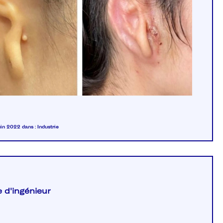
juin 2022
dans :
Industrie
 d'ingénieur