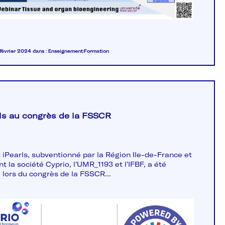
 février 2024
dans :
Enseignement/Formation
rls au congrès de la FSSCR
t iPearls, subventionné par la Région Ile-de-France et
t la société Cyprio, l'UMR_1193 et l'IFBF, a été
 lors du congrès de la FSSCR...