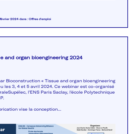
 février 2024
dans :
Offres d'emploi
ue and organ bioengineering 2024
ar Bioconstruction « Tissue and organ bioengineering
eu les 3, 4 et 5 avril 2024. Ce webinar est co-organisé
raleSupélec, l'ENS Paris Saclay, l'école Polytechnique
P.
rication vise la conception...