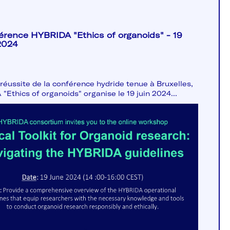
érence HYBRIDA "Ethics of organoids" - 19
2024
 réussite de la conférence hydride tenue à Bruxelles,
"Ethics of organoids" organise le 19 juin 2024...