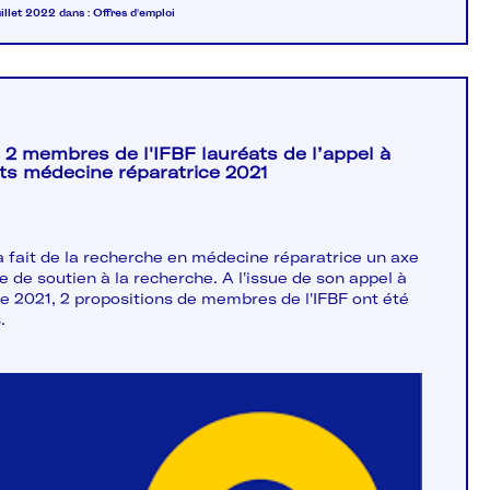
uillet 2022
dans :
Offres d'emploi
2 membres de l'IFBF lauréats de l’appel à
ts médecine réparatrice 2021
 fait de la recherche en médecine réparatrice un axe
re de soutien à la recherche.​ A l'issue de son appel à
de 2021, 2 propositions de membres de l'IFBF ont été
.