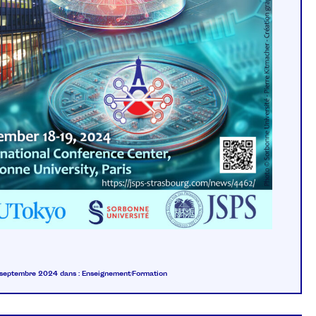
1 septembre 2024
dans :
Enseignement/Formation