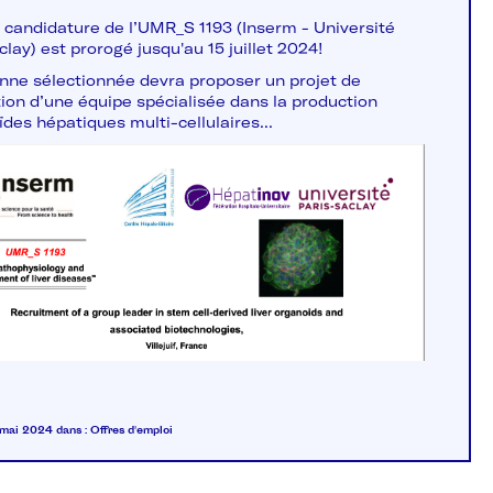
à candidature de l’UMR_S 1193 (Inserm - Université
lay) est prorogé jusqu'au 15 juillet 2024!
nne sélectionnée devra proposer un projet de
tion d’une équipe spécialisée dans la production
des hépatiques multi-cellulaires...
6 mai 2024
dans :
Offres d'emploi