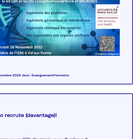
3 octobre 2022
dans :
Enseignement/Formation
o recrute (davantage)!