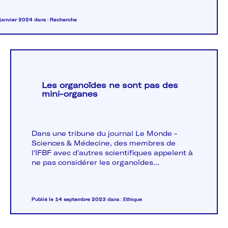
 janvier 2024
dans :
Recherche
Les organoïdes ne sont pas des
mini-organes
Dans une tribune du journal Le Monde -
Sciences & Médecine, des membres de
l'IFBF avec d'autres scientifiques appelent à
ne pas considérer les organoïdes...
Publié le 14 septembre 2023
dans :
Ethique