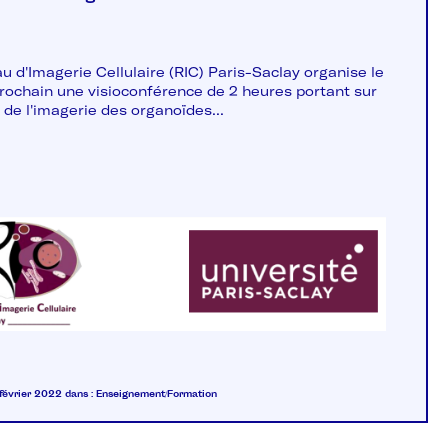
u d'Imagerie Cellulaire (RIC) Paris-Saclay organise le
 prochain une visioconférence de 2 heures portant sur
 de l'imagerie des organoïdes...
 février 2022
dans :
Enseignement/Formation