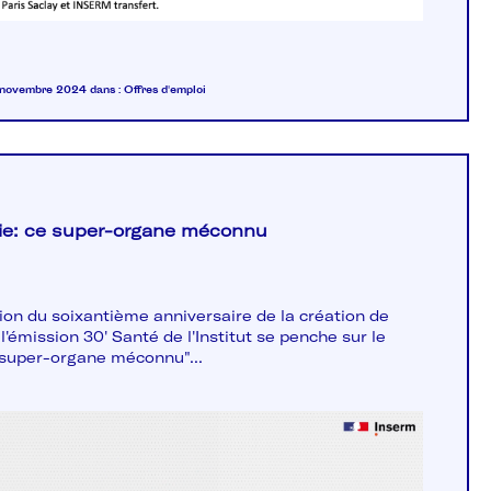
9 novembre 2024
dans :
Offres d'emploi
oie: ce super-organe méconnu
sion du soixantième anniversaire de la création de
 l'émission 30' Santé de l'Institut se penche sur le
e super-organe méconnu"...